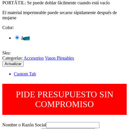
PORTÁTIL: Se puede doblar fácilmente cuando está vacío
El material impermeable puede secarse rápidamente después de
mojarse
Color:
Azul
Sku
:
Categorías:
Accesorios
Vasos Plegables
Custom Tab
PIDE PRESUPUESTO SIN
COMPROMISO
Nombre o Razón Social