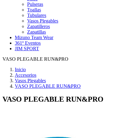
Pulseras
Toallas
Tubulares
Vasos Plegables
Zapatilleros
Zapatillas
Mizuno Team Wear
361º Eventos
JIM SPORT
VASO PLEGABLE RUN&PRO
Inicio
Accesorios
Vasos Plegables
VASO PLEGABLE RUN&PRO
VASO PLEGABLE RUN&PRO