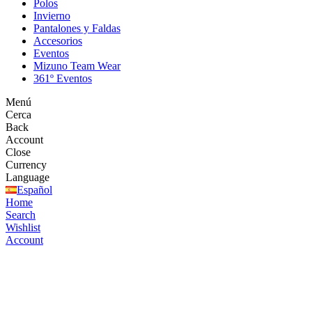
Polos
Invierno
Pantalones y Faldas
Accesorios
Eventos
Mizuno Team Wear
361º Eventos
Menú
Cerca
Back
Account
Close
Currency
Language
Español
Home
Search
Wishlist
Account