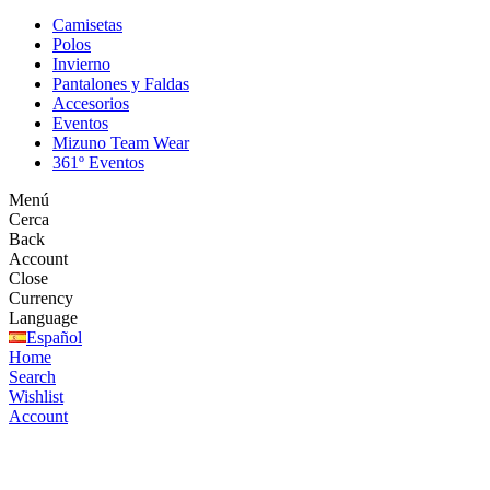
Camisetas
Polos
Invierno
Pantalones y Faldas
Accesorios
Eventos
Mizuno Team Wear
361º Eventos
Menú
Cerca
Back
Account
Close
Currency
Language
Español
Home
Search
Wishlist
Account