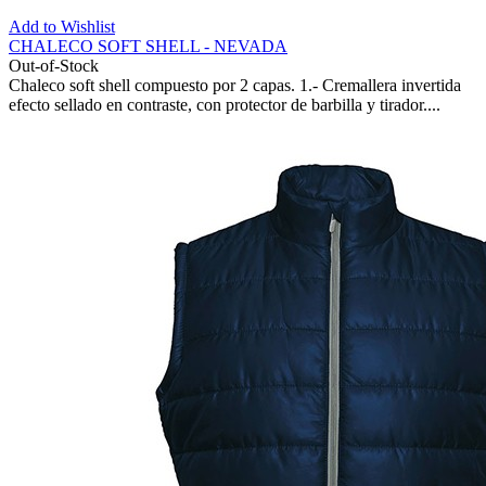
Add to Wishlist
CHALECO SOFT SHELL - NEVADA
Out-of-Stock
Chaleco soft shell compuesto por 2 capas. 1.- Cremallera invertida
efecto sellado en contraste, con protector de barbilla y tirador....