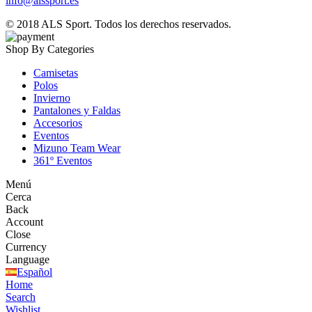
info@alssport.es
© 2018
ALS Sport
. Todos los derechos reservados.
Shop By Categories
Camisetas
Polos
Invierno
Pantalones y Faldas
Accesorios
Eventos
Mizuno Team Wear
361º Eventos
Menú
Cerca
Back
Account
Close
Currency
Language
Español
Home
Search
Wishlist