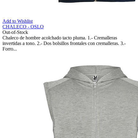
Add to Wishlist
CHALECO - OSLO
Out-of-Stock
Chaleco de hombre acolchado tacto pluma. 1.- Cremalleras
invertidas a tono. 2.- Dos bolsillos frontales con cremalleras. 3.-
Forro...