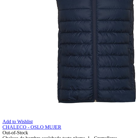
Add to Wishlist
CHALECO - OSLO MUJER
Out-of-Stock