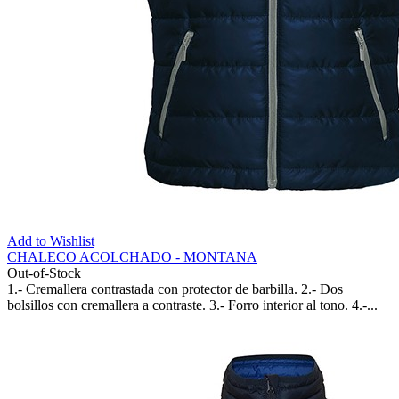
Add to Wishlist
CHALECO ACOLCHADO - MONTANA
Out-of-Stock
1.- Cremallera contrastada con protector de barbilla. 2.- Dos
bolsillos con cremallera a contraste. 3.- Forro interior al tono. 4.-...