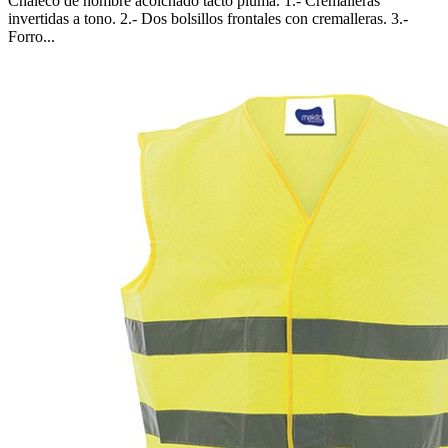
Chaleco de hombre acolchado tacto pluma. 1.- Cremalleras
invertidas a tono. 2.- Dos bolsillos frontales con cremalleras. 3.-
Forro...