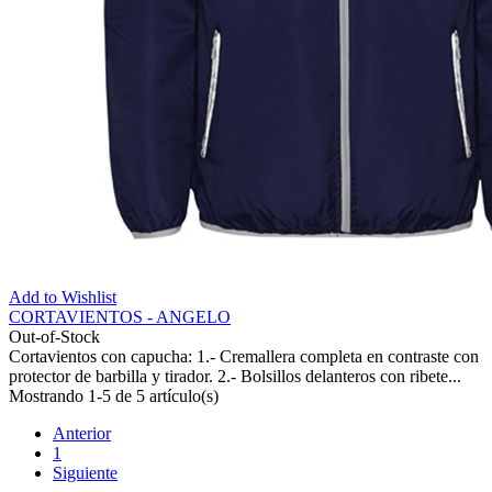
Add to Wishlist
CORTAVIENTOS - ANGELO
Out-of-Stock
Cortavientos con capucha: 1.- Cremallera completa en contraste con
protector de barbilla y tirador. 2.- Bolsillos delanteros con ribete...
Mostrando 1-5 de 5 artículo(s)
Anterior
1
Siguiente