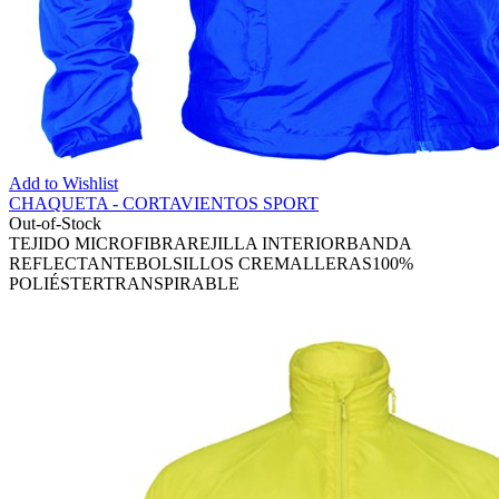
Add to Wishlist
CHAQUETA - CORTAVIENTOS SPORT
Out-of-Stock
TEJIDO MICROFIBRAREJILLA INTERIORBANDA
REFLECTANTEBOLSILLOS CREMALLERAS100%
POLIÉSTERTRANSPIRABLE