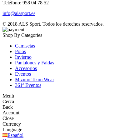
Teléfono: 958 04 78 52
info@alssport.es
© 2018
ALS Sport
. Todos los derechos reservados.
Shop By Categories
Camisetas
Polos
Invierno
Pantalones y Faldas
Accesorios
Eventos
Mizuno Team Wear
361º Eventos
Menú
Cerca
Back
Account
Close
Currency
Language
Español