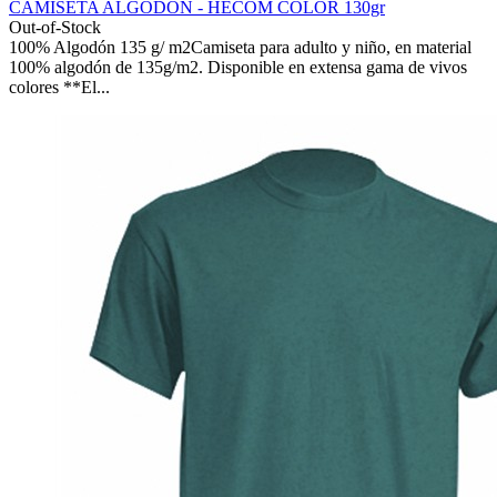
CAMISETA ALGODÓN - HECOM COLOR 130gr
Out-of-Stock
100% Algodón 135 g/ m2Camiseta para adulto y niño, en material
100% algodón de 135g/m2. Disponible en extensa gama de vivos
colores **El...