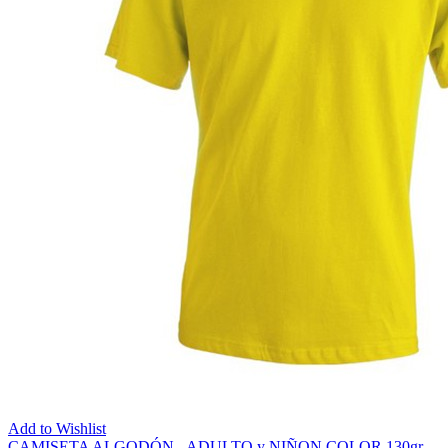
Add to Wishlist
CAMISETA ALGODÓN - ADULTO y NIÑON COLOR 130gr