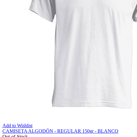
Add to Wishlist
CAMISETA ALGODÓN - REGULAR 150gr - BLANCO
Out-of-Stock