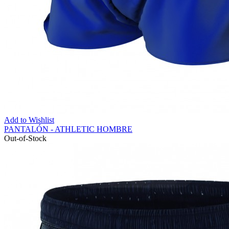
Add to Wishlist
PANTALÓN - ATHLETIC HOMBRE
Out-of-Stock