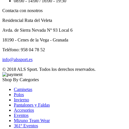
08:00 - 14:00 / 16:00 - 19:30
Contacta con nosotros
Residencial Ruta del Veleta
Avda. de Sierra Nevada Nº 93 Local 6
18190 - Cenes de la Vega - Granada
Teléfono: 958 04 78 52
info@alssport.es
© 2018
ALS Sport
. Todos los derechos reservados.
Shop By Categories
Camisetas
Polos
Invierno
Pantalones y Faldas
Accesorios
Eventos
Mizuno Team Wear
361º Eventos