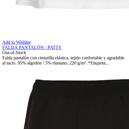
Add to Wishlist
FALDA PANTALÓN - PATTY
Out-of-Stock
Falda pantalón con cinturilla elástica, tejido confortable y agradable
al tacto. 95% algodón / 5% elastano, 220 g/m². *Etiqueta...