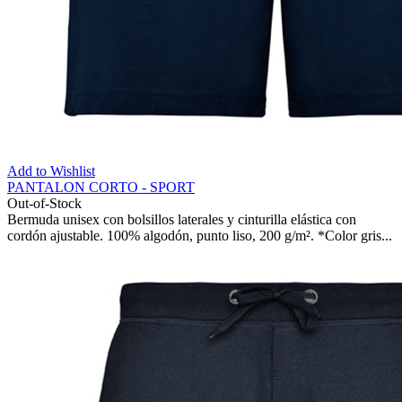
Add to Wishlist
PANTALON CORTO - SPORT
Out-of-Stock
Bermuda unisex con bolsillos laterales y cinturilla elástica con
cordón ajustable. 100% algodón, punto liso, 200 g/m². *Color gris...