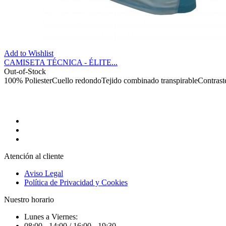
Add to Wishlist
CAMISETA TÉCNICA - ÉLITE...
Out-of-Stock
100% PoliesterCuello redondoTejido combinado transpirableContraste
Atención al cliente
Aviso Legal
Política de Privacidad y Cookies
Nuestro horario
Lunes a Viernes:
08:00 - 14:00 / 16:00 - 19:30