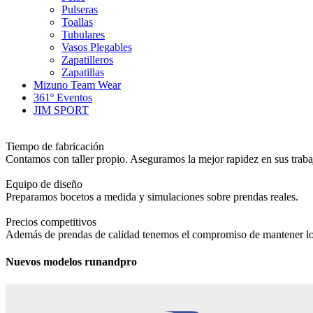
Pulseras
Toallas
Tubulares
Vasos Plegables
Zapatilleros
Zapatillas
Mizuno Team Wear
361º Eventos
JIM SPORT
Tiempo de fabricación
Contamos con taller propio. Aseguramos la mejor rapidez en sus traba
Equipo de diseño
Preparamos bocetos a medida y simulaciones sobre prendas reales.
Precios competitivos
Además de prendas de calidad tenemos el compromiso de mantener lo
Nuevos modelos runandpro