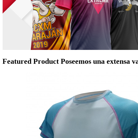
Featured Product
Poseemos una extensa va