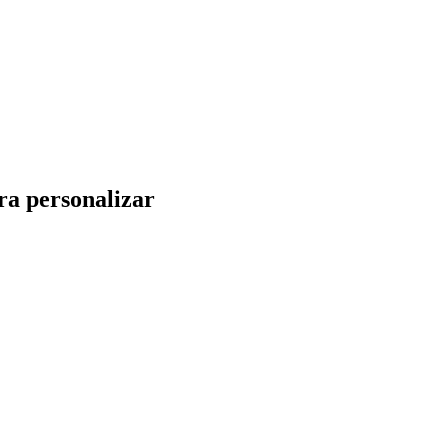
ra personalizar