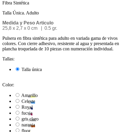
Fibra Sintética
Talla Única. Adulto
Medida y Peso Articulo
25,8 x 2,7 x 0 cm | 0.5 gr.
Pulsera en fibra sintética para adulto en variada gama de vivos
colores. Con cierre adhesivo, resistente al agua y presentada en
plancha troquelada de 10 piezas con numeración individual.
Tallas:
Talla única
Color:
Amarillo
Celeste
Royal
fucsia
gris claro
naranja
fluor