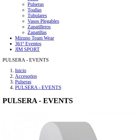
Pulseras
Toallas
Tubulares
Vasos Plegables
Zapatilleros
Zapatillas
Mizuno Team Wear
361º Eventos
JIM SPORT
PULSERA - EVENTS
Inicio
Accesorios
Pulseras
PULSERA - EVENTS
PULSERA - EVENTS