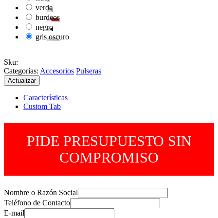
verde
burdeos
negro
gris oscuro
Sku
:
Categorías:
Accesorios
Pulseras
Características
Custom Tab
PIDE PRESUPUESTO SIN
COMPROMISO
Nombre o Razón Social
Teléfono de Contacto
E-mail