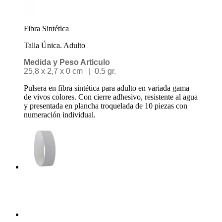
Fibra Sintética
Talla Única. Adulto
Medida y Peso Articulo
25,8 x 2,7 x 0 cm | 0.5 gr.
Pulsera en fibra sintética para adulto en variada gama
de vivos colores. Con cierre adhesivo, resistente al agua
y presentada en plancha troquelada de 10 piezas con
numeración individual.