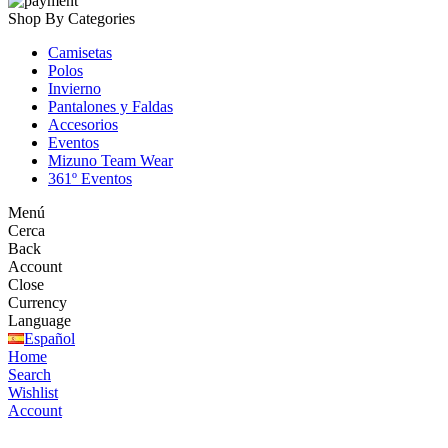
Shop By Categories
Camisetas
Polos
Invierno
Pantalones y Faldas
Accesorios
Eventos
Mizuno Team Wear
361º Eventos
Menú
Cerca
Back
Account
Close
Currency
Language
Español
Home
Search
Wishlist
Account