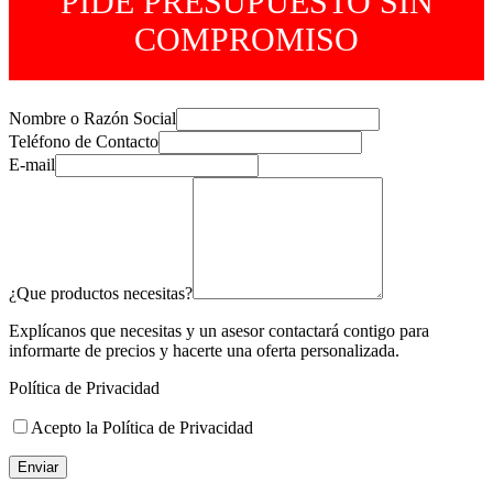
PIDE PRESUPUESTO SIN
COMPROMISO
Nombre o Razón Social
Teléfono de Contacto
E-mail
¿Que productos necesitas?
Explícanos que necesitas y un asesor contactará contigo para
informarte de precios y hacerte una oferta personalizada.
Política de Privacidad
Acepto la Política de Privacidad
Enviar