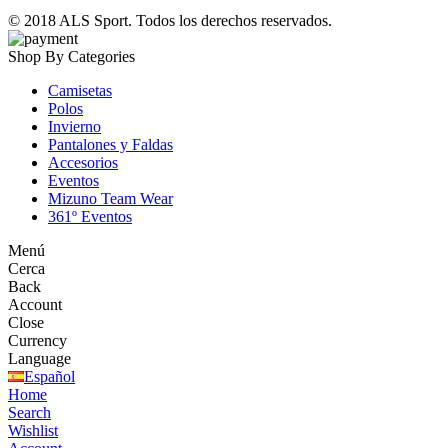
© 2018
ALS Sport
. Todos los derechos reservados.
Shop By Categories
Camisetas
Polos
Invierno
Pantalones y Faldas
Accesorios
Eventos
Mizuno Team Wear
361º Eventos
Menú
Cerca
Back
Account
Close
Currency
Language
Español
Home
Search
Wishlist