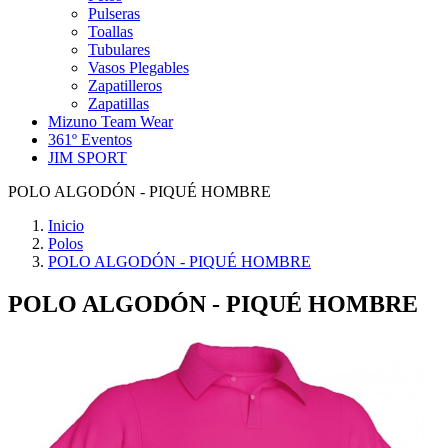
Pulseras
Toallas
Tubulares
Vasos Plegables
Zapatilleros
Zapatillas
Mizuno Team Wear
361º Eventos
JIM SPORT
POLO ALGODÓN - PIQUÉ HOMBRE
Inicio
Polos
POLO ALGODÓN - PIQUÉ HOMBRE
POLO ALGODÓN - PIQUÉ HOMBRE