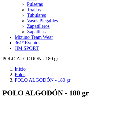
Pulseras
Toallas
Tubulares
Vasos Plegables
Zapatilleros
Zapatillas
Mizuno Team Wear
361º Eventos
JIM SPORT
POLO ALGODÓN - 180 gr
Inicio
Polos
POLO ALGODÓN - 180 gr
POLO ALGODÓN - 180 gr