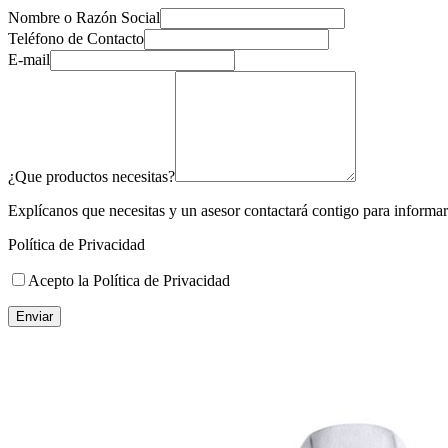
Nombre o Razón Social
Teléfono de Contacto
E-mail
¿Que productos necesitas?
Explícanos que necesitas y un asesor contactará contigo para informart
Política de Privacidad
Acepto la Política de Privacidad
Enviar