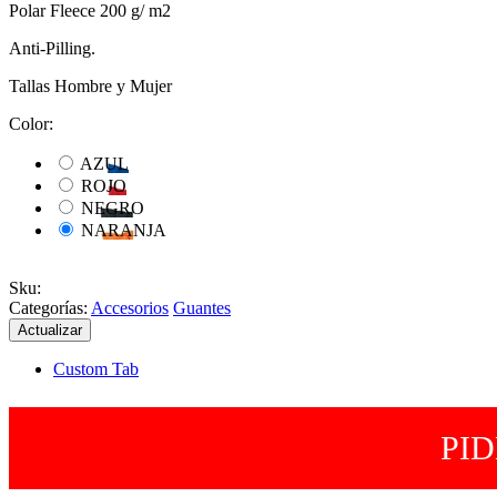
Polar Fleece 200 g/ m2
Anti-Pilling.
Tallas Hombre y Mujer
Color:
AZUL
ROJO
NEGRO
NARANJA
Sku
:
Categorías:
Accesorios
Guantes
Custom Tab
PI