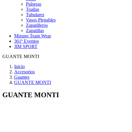
Pulseras
Toallas
Tubulares
Vasos Plegables
Zapatilleros
Zapatillas
Mizuno Team Wear
361º Eventos
JIM SPORT
GUANTE MONTI
Inicio
Accesorios
Guantes
GUANTE MONTI
GUANTE MONTI