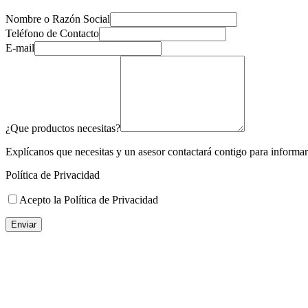
Nombre o Razón Social
Teléfono de Contacto
E-mail
¿Que productos necesitas?
Explícanos que necesitas y un asesor contactará contigo para informart
Política de Privacidad
Acepto la Política de Privacidad
Enviar