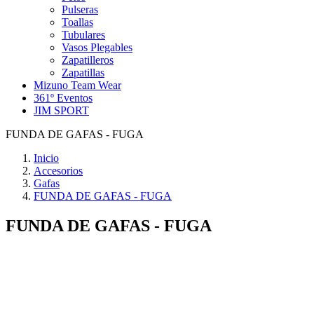
Pulseras
Toallas
Tubulares
Vasos Plegables
Zapatilleros
Zapatillas
Mizuno Team Wear
361º Eventos
JIM SPORT
FUNDA DE GAFAS - FUGA
Inicio
Accesorios
Gafas
FUNDA DE GAFAS - FUGA
FUNDA DE GAFAS - FUGA