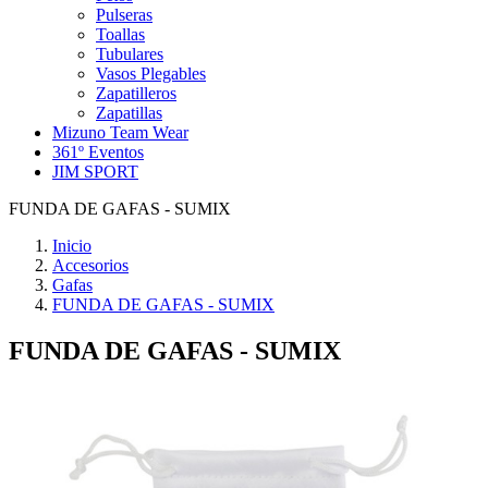
Pulseras
Toallas
Tubulares
Vasos Plegables
Zapatilleros
Zapatillas
Mizuno Team Wear
361º Eventos
JIM SPORT
FUNDA DE GAFAS - SUMIX
Inicio
Accesorios
Gafas
FUNDA DE GAFAS - SUMIX
FUNDA DE GAFAS - SUMIX