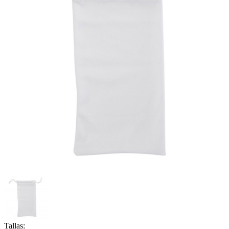
Tallas: