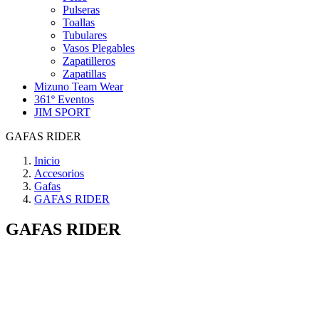
Pulseras
Toallas
Tubulares
Vasos Plegables
Zapatilleros
Zapatillas
Mizuno Team Wear
361º Eventos
JIM SPORT
GAFAS RIDER
Inicio
Accesorios
Gafas
GAFAS RIDER
GAFAS RIDER