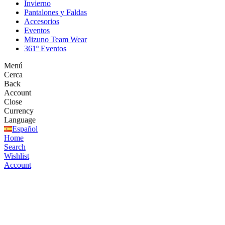
Invierno
Pantalones y Faldas
Accesorios
Eventos
Mizuno Team Wear
361º Eventos
Menú
Cerca
Back
Account
Close
Currency
Language
Español
Home
Search
Wishlist
Account