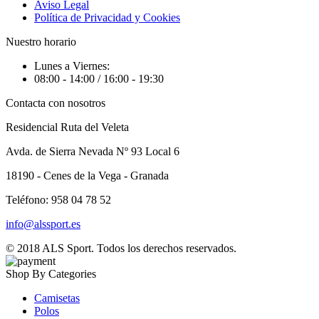
Aviso Legal
Política de Privacidad y Cookies
Nuestro horario
Lunes a Viernes:
08:00 - 14:00 / 16:00 - 19:30
Contacta con nosotros
Residencial Ruta del Veleta
Avda. de Sierra Nevada Nº 93 Local 6
18190 - Cenes de la Vega - Granada
Teléfono: 958 04 78 52
info@alssport.es
© 2018
ALS Sport
. Todos los derechos reservados.
Shop By Categories
Camisetas
Polos