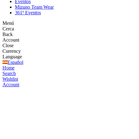
Eventos
Mizuno Team Wear
361º Eventos
Menú
Cerca
Back
Account
Close
Currency
Language
Español
Home
Search
Wishlist
Account