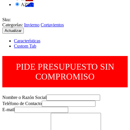
AZUL
Sku
:
Categorías:
Invierno
Cortavientos
Características
Custom Tab
PIDE PRESUPUESTO SIN
COMPROMISO
Nombre o Razón Social
Teléfono de Contacto
E-mail