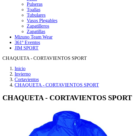
Pulseras
Toallas
Tubulares
Vasos Plegables
Zapatilleros
Zapatillas
Mizuno Team Wear
361º Eventos
JIM SPORT
CHAQUETA - CORTAVIENTOS SPORT
Inicio
Invierno
Cortavientos
CHAQUETA - CORTAVIENTOS SPORT
CHAQUETA - CORTAVIENTOS SPORT