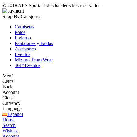
© 2018
ALS Sport
. Todos los derechos reservados.
Shop By Categories
Camisetas
Polos
Invierno
Pantalones y Faldas
Accesorios
Eventos
Mizuno Team Wear
361º Eventos
Menú
Cerca
Back
Account
Close
Currency
Language
Español
Home
Search
Wishlist
Account