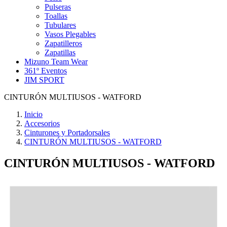
Pulseras
Toallas
Tubulares
Vasos Plegables
Zapatilleros
Zapatillas
Mizuno Team Wear
361º Eventos
JIM SPORT
CINTURÓN MULTIUSOS - WATFORD
Inicio
Accesorios
Cinturones y Portadorsales
CINTURÓN MULTIUSOS - WATFORD
CINTURÓN MULTIUSOS - WATFORD