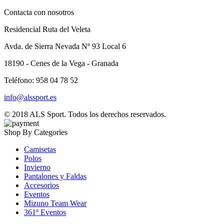
Contacta con nosotros
Residencial Ruta del Veleta
Avda. de Sierra Nevada Nº 93 Local 6
18190 - Cenes de la Vega - Granada
Teléfono: 958 04 78 52
info@alssport.es
© 2018
ALS Sport
. Todos los derechos reservados.
Shop By Categories
Camisetas
Polos
Invierno
Pantalones y Faldas
Accesorios
Eventos
Mizuno Team Wear
361º Eventos