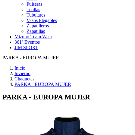
Pulseras
Toallas
Tubulares
Vasos Plegables
Zapatilleros
Zapatillas
Mizuno Team Wear
361º Eventos
JIM SPORT
PARKA - EUROPA MUJER
Inicio
Invierno
Chaquetas
PARKA - EUROPA MUJER
PARKA - EUROPA MUJER