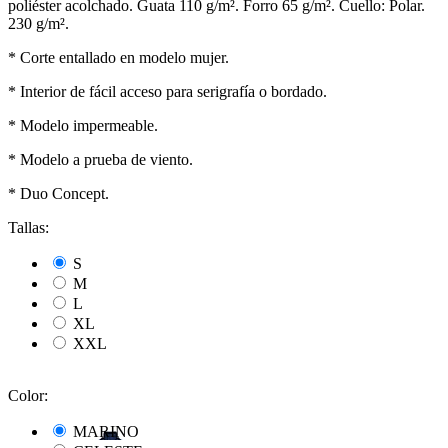
poliéster acolchado. Guata 110 g/m². Forro 65 g/m². Cuello: Polar.
230 g/m².
* Corte entallado en modelo mujer.
* Interior de fácil acceso para serigrafía o bordado.
* Modelo impermeable.
* Modelo a prueba de viento.
* Duo Concept.
Tallas:
S
M
L
XL
XXL
Color:
MARINO