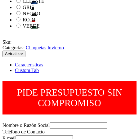
CELESTE
GRIS
NEGRO
ROJO
VERDE
Sku
:
Categorías:
Chaquetas
Invierno
Características
Custom Tab
PIDE PRESUPUESTO SIN
COMPROMISO
Nombre o Razón Social
Teléfono de Contacto
E-mail