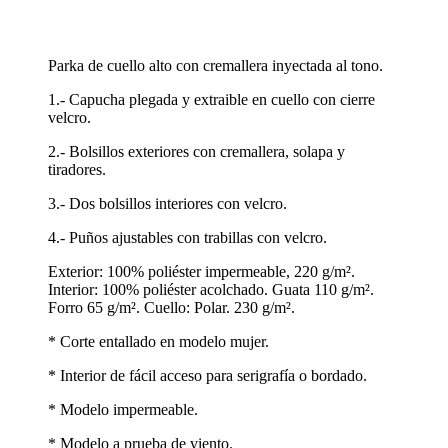
Parka de cuello alto con cremallera inyectada al tono.
1.- Capucha plegada y extraible en cuello con cierre
velcro.
2.- Bolsillos exteriores con cremallera, solapa y
tiradores.
3.- Dos bolsillos interiores con velcro.
4.- Puños ajustables con trabillas con velcro.
Exterior: 100% poliéster impermeable, 220 g/m².
Interior: 100% poliéster acolchado. Guata 110 g/m².
Forro 65 g/m². Cuello: Polar. 230 g/m².
* Corte entallado en modelo mujer.
* Interior de fácil acceso para serigrafía o bordado.
* Modelo impermeable.
* Modelo a prueba de viento.