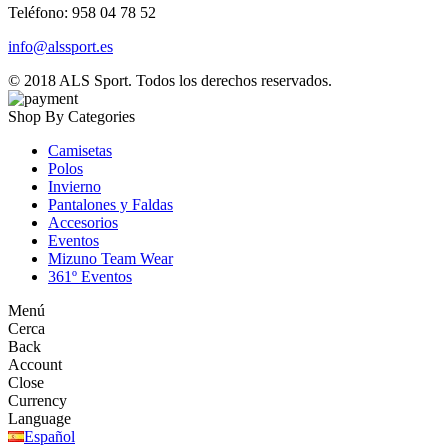
Teléfono: 958 04 78 52
info@alssport.es
© 2018
ALS Sport
. Todos los derechos reservados.
Shop By Categories
Camisetas
Polos
Invierno
Pantalones y Faldas
Accesorios
Eventos
Mizuno Team Wear
361º Eventos
Menú
Cerca
Back
Account
Close
Currency
Language
Español