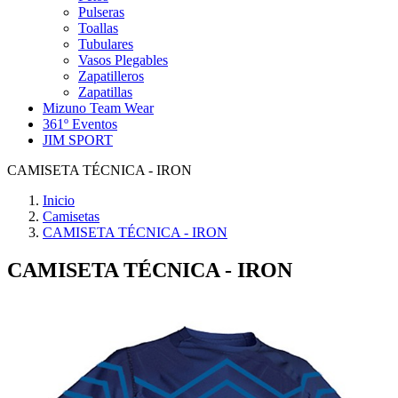
Pulseras
Toallas
Tubulares
Vasos Plegables
Zapatilleros
Zapatillas
Mizuno Team Wear
361º Eventos
JIM SPORT
CAMISETA TÉCNICA - IRON
Inicio
Camisetas
CAMISETA TÉCNICA - IRON
CAMISETA TÉCNICA - IRON