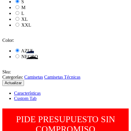
S
M
L
XL
XXL
Color:
AZUL
NEGRO
Sku
:
Categorías:
Camisetas
Camisetas Técnicas
Características
Custom Tab
PIDE PRESUPUESTO SIN
COMPROMISO