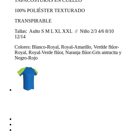
TAPACOSTURAS EN CUELLO
100% POLIÉSTER TEXTURADO
TRANSPIRABLE
Tallas: Aulto S M L XL XXL // Niño 2/3 4/6 8/10
12/14
Colores: Blanco-Royal, Royal-Amarillo, Verdde flúor-
Royal, Royal-Verde flúor, Naranja flúor-Gris antracita y
Negro-Rojo