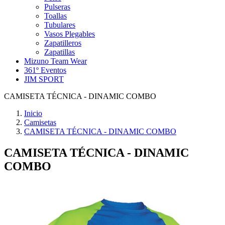
Pulseras
Toallas
Tubulares
Vasos Plegables
Zapatilleros
Zapatillas
Mizuno Team Wear
361º Eventos
JIM SPORT
CAMISETA TÉCNICA - DINAMIC COMBO
Inicio
Camisetas
CAMISETA TÉCNICA - DINAMIC COMBO
CAMISETA TÉCNICA - DINAMIC
COMBO