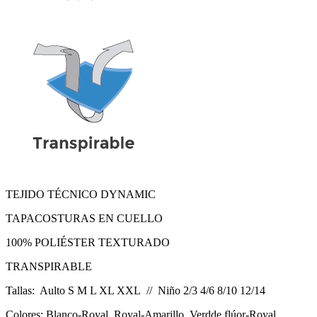
TEJIDO TÉCNICO DYNAMIC
TAPACOSTURAS EN CUELLO
100% POLIÉSTER TEXTURADO
TRANSPIRABLE
Tallas: Aulto S M L XL XXL // Niño 2/3 4/6 8/10 12/14
Colores: Blanco-Royal, Royal-Amarillo, Verdde flúor-Royal,