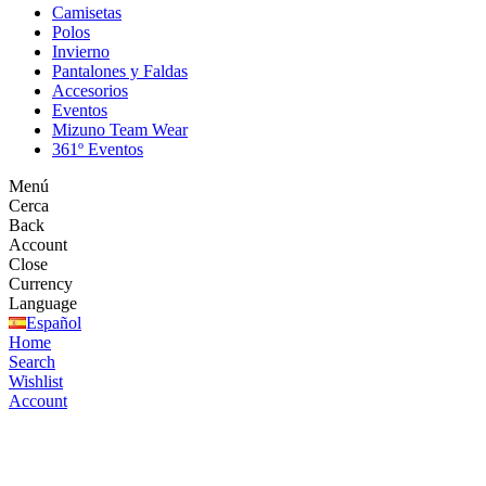
Camisetas
Polos
Invierno
Pantalones y Faldas
Accesorios
Eventos
Mizuno Team Wear
361º Eventos
Menú
Cerca
Back
Account
Close
Currency
Language
Español
Home
Search
Wishlist
Account