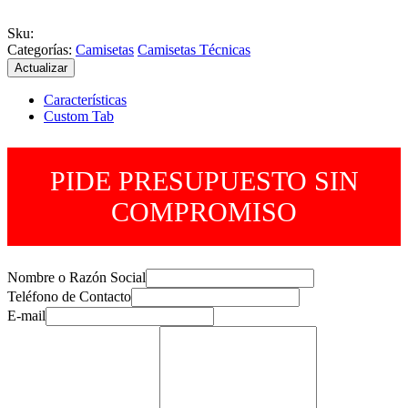
Sku
:
Categorías:
Camisetas
Camisetas Técnicas
Características
Custom Tab
PIDE PRESUPUESTO SIN
COMPROMISO
Nombre o Razón Social
Teléfono de Contacto
E-mail