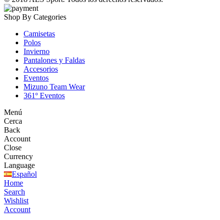
Shop By Categories
Camisetas
Polos
Invierno
Pantalones y Faldas
Accesorios
Eventos
Mizuno Team Wear
361º Eventos
Menú
Cerca
Back
Account
Close
Currency
Language
Español
Home
Search
Wishlist
Account