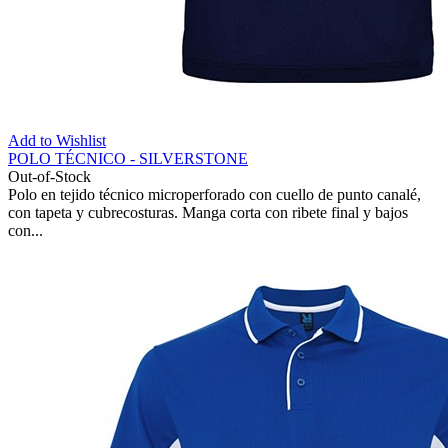
Add to Wishlist
POLO TÉCNICO - SILVERSTONE
Out-of-Stock
Polo en tejido técnico microperforado con cuello de punto canalé,
con tapeta y cubrecosturas. Manga corta con ribete final y bajos
con...