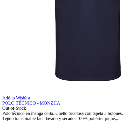
Add to Wishlist
POLO TÉCNICO - MONZHA
Out-of-Stock
Polo técnico en manga corta. Cuello tricotosa con tapeta 3 botones.
Tejido transpirable fácil lavado y secado. 100% poliéster piqué,...