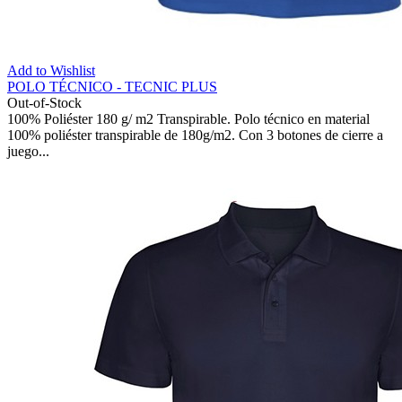
Add to Wishlist
POLO TÉCNICO - TECNIC PLUS
Out-of-Stock
100% Poliéster 180 g/ m2 Transpirable. Polo técnico en material
100% poliéster transpirable de 180g/m2. Con 3 botones de cierre a
juego...