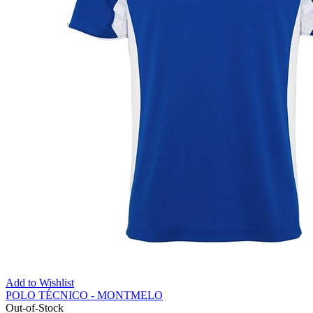
Add to Wishlist
POLO TÉCNICO - MONTMELO
Out-of-Stock